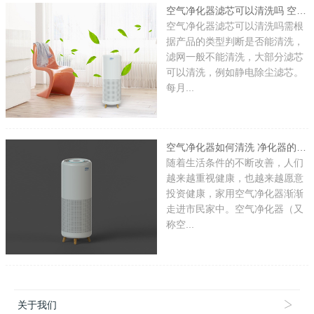
空气净化器滤芯可以清洗吗 空气净化器滤芯可以重复使用吗
空气净化器滤芯可以清洗吗需根
据产品的类型判断是否能清洗，
滤网一般不能清洗，大部分滤芯
可以清洗，例如静电除尘滤芯。
每月...
空气净化器如何清洗 净化器的清洁和保养方法
随着生活条件的不断改善，人们
越来越重视健康，也越来越愿意
投资健康，家用空气净化器渐渐
走进市民家中。空气净化器（又
称空...
关于我们