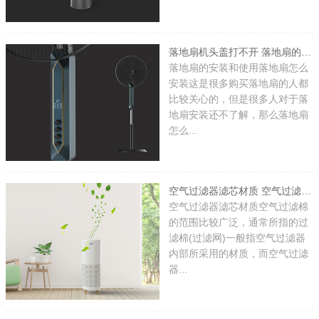
落地扇机头盖打不开 落地扇的安装和使用
落地扇的安装和使用落地扇怎么
安装这是很多购买落地扇的人都
比较关心的，但是很多人对于落
地扇安装还不了解，那么落地扇
怎么...
空气过滤器滤芯材质 空气过滤器滤芯是什么
空气过滤器滤芯材质空气过滤棉
的范围比较广泛，通常所指的过
滤棉(过滤网)一般指空气过滤器
内部所采用的材质，而空气过滤
器...