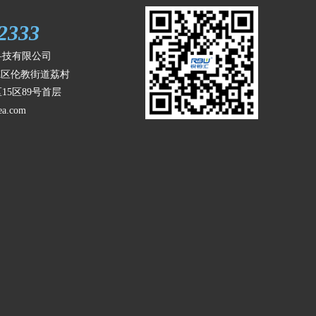
2333
科技有限公司
顺德区伦教街道荔村
15区89号首层
ea.com