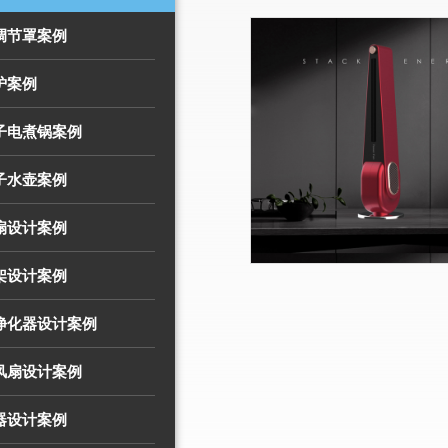
调节罩案例
炉案例
子电煮锅案例
子水壶案例
扇设计案例
架设计案例
气净化器设计案例
风扇设计案例
器设计案例