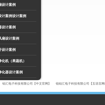
扇设计案例
扇设计案例设计案例
器设计案例
风扇设计案例
计设计案例
材净化机（果蔬机）
材净化器设计案例
铂汇电子科技有限公司【中文官网】
锐铂汇电子科技有限公司【五语言网