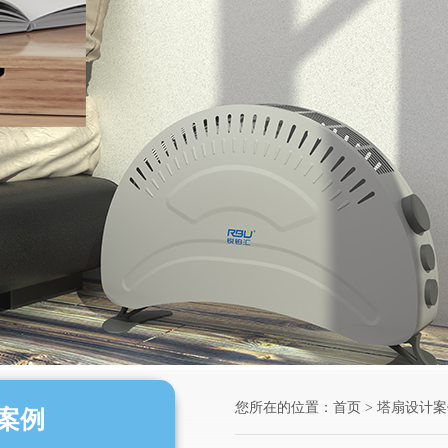
您所在的位置：
首页
>
塔扇设计案
案例