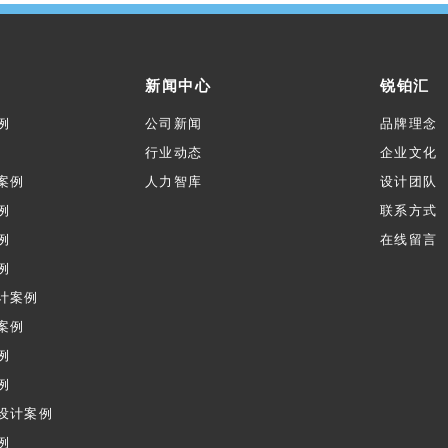
新闻中心
锐铂汇
例
公司新闻
品牌理念
行业动态
企业文化
案例
人力智库
设计团队
例
联系方式
例
在线留言
例
计案例
案例
例
例
设计案例
例