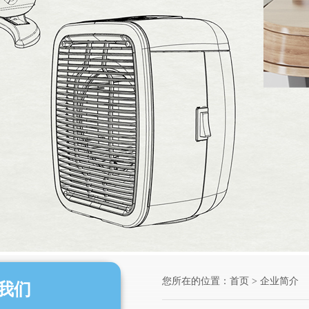
您所在的位置：
首页
> 企业简介
我们