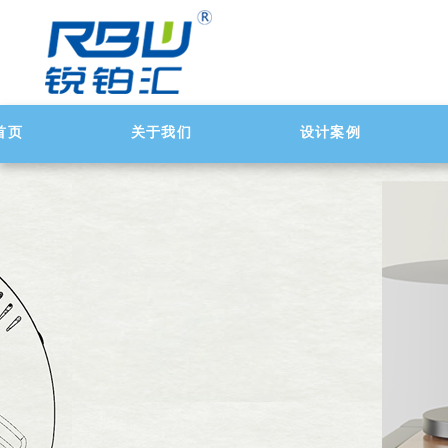
首页
关于我们
设计案例