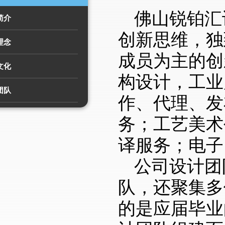
佛山锐铂汇
简介
创新思维，独
理念
成员为主的创
文化
构设计，工业
团队
作、代理、发
务；工艺美术
译服务；电子
公司设计团
队，还聚集多
的是应届毕业